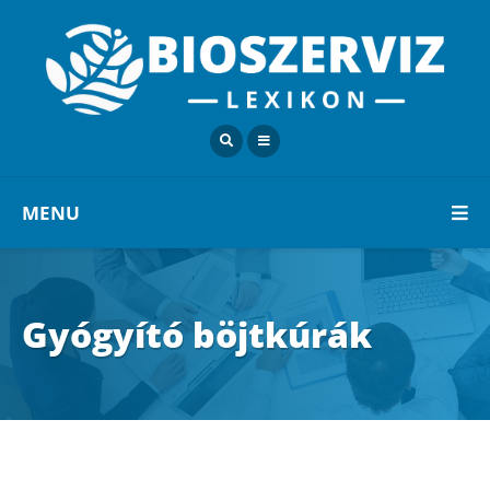
MENU
Gyógyító böjtkúrák