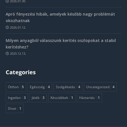
2026.01.30.
Apró fényezési hibák, amelyek később nagy problémát
okozhatnak
2026.01.12.
Milyen anyagból válasszunk kerítés oszlopokat a stabil
kerítéshez?
2025.12.13.
Categories
Otthon
5
Egészség
4
Szolgáltatás
4
Uncategorized
4
Ingatlan
3
Játék
3
Készülékek
1
Háztartás
1
Divat
1