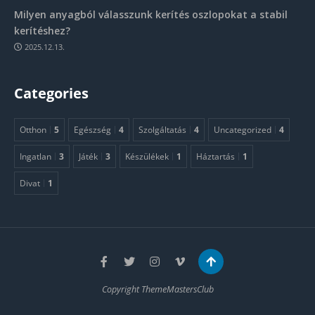
Milyen anyagból válasszunk kerítés oszlopokat a stabil
kerítéshez?
2025.12.13.
Categories
Otthon
5
Egészség
4
Szolgáltatás
4
Uncategorized
4
Ingatlan
3
Játék
3
Készülékek
1
Háztartás
1
Divat
1
Copyright ThemeMastersClub