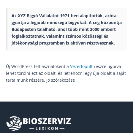
Az XYZ Bigyó Vállalatot 1971-ben alapították, azóta
gyártja a legjobb minőségű bigyókat. A cég központja
Budapesten található, ahol több mint 2000 embert
foglalkoztatnak, valamint számos közösségi és
jótékonysági programban is aktívan résztvesznek.
Új WordPress felhasználóként a
Vezérlőpult
részre ugorva
lehet törölni ezt az oldalt, és létrehozni egy úja oldalt a saját
tartalmunk részére. Jó szórakozást!