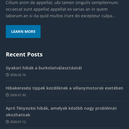
Cillum anim de appellat, ubi tamen singulis sempiternum,
occaecat sunt appellat appellat ex varias an in quem
laborum an si ita quid multos irure do excepteur culpa…
LEARN MORE
Recent Posts
Gyakori hibák a burkolatválasztásnál
2026.02.16.
Hibakeresési tippek kezdőknek a villanymotorok esetében
2026.01.30.
Apró fényezési hibák, amelyek később nagy problémát
okozhatnak
2026.01.12.